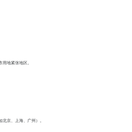
。
城市用地紧张地区。
（如北京、上海、广州）。