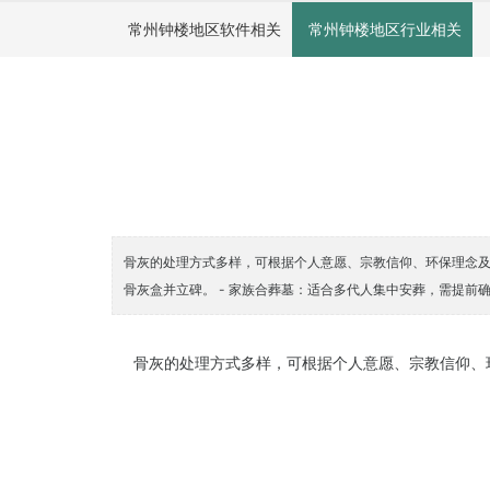
常州钟楼地区软件相关
常州钟楼地区行业相关
骨灰的处理方式多样，可根据个人意愿、宗教信仰、环保理念及经
骨灰盒并立碑。 - 家族合葬墓：适合多代人集中安葬，需提前确
骨灰的处理方式多样，可根据个人意愿、宗教信仰、环