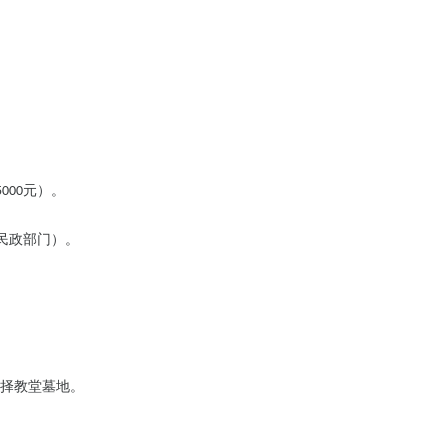
元）。
5000
备民政部门）。
选择教堂墓地。