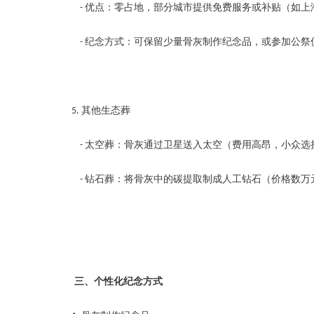
优点：零占地，部分城市提供免费服务或补贴（如上
-
纪念方式：可保留少量骨灰制作纪念品，或参加公祭
-
其他生态葬
5.
太空葬：骨灰通过卫星送入太空（费用高昂，小众
-
钻石葬：将骨灰中的碳提取制成人工钻石（价格数
-
三、个性化纪念方式