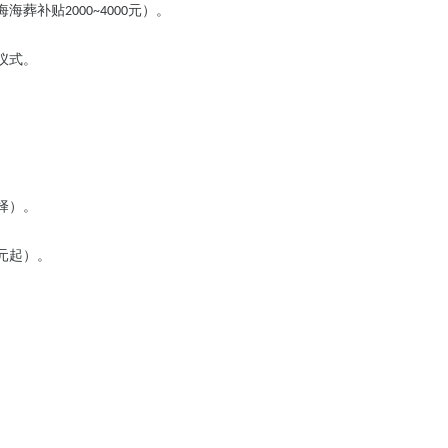
海海葬补贴
元）。
2000~4000
仪式。
选择）。
万元起）。