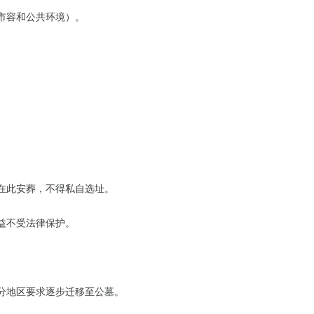
市容和公共环境）。
在此安葬，不得私自选址。
益不受法律保护。
分地区要求逐步迁移至公墓。