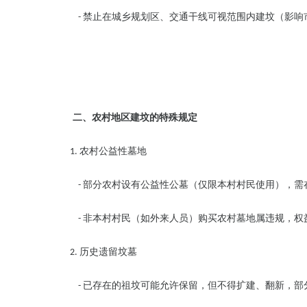
禁止在城乡规划区、交通干线可视范围内建坟（影响
-
二、农村地区建坟的特殊规定
农村公益性墓地
1.
部分农村设有公益性公墓（仅限本村村民使用），需
-
非本村村民（如外来人员）购买农村墓地属违规，权
-
历史遗留坟墓
2.
已存在的祖坟可能允许保留，但不得扩建、翻新，部
-