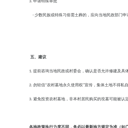
申请特殊审批
3.
少数民族或特殊习俗需土葬的，应向当地民政部门申
-
五、建议
提前咨询当地民政或村委会，确认是否允许修建及具
1.
勿轻信“农村墓地永久使用权”宣传，集体土地不得私
2.
避免投资农村墓地，非本村居民购买的坟墓可能被认
3.
各地政策执行力度不同，务必以最新地方规定为准（如