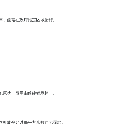
葬，但需在政府指定区域进行。
地原状（费用由修建者承担）。
坟可能被处以每平方米数百元罚款。