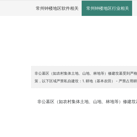
常州钟楼地区软件相关
常州钟楼地区行业相关
非公墓区（如农村集体土地、山地、林地等）修建坟墓受到严格
策，以下区域严禁私自建坟：1. 耕地（基本农田） - 严禁占
非公墓区（如农村集体土地、山地、林地等）修建坟墓