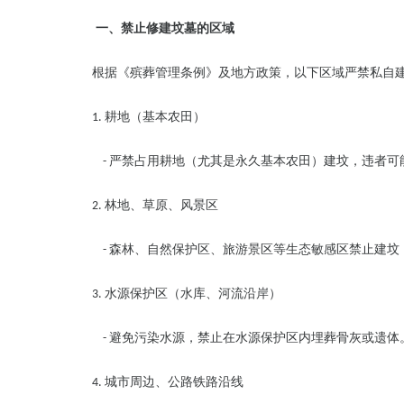
一、禁止修建坟墓的区域
根据《殡葬管理条例》及地方政策，以下区域严禁私自
耕地（基本农田）
1.
严禁占用耕地（尤其是永久基本农田）建坟，违者可
-
林地、草原、风景区
2.
森林、自然保护区、旅游景区等生态敏感区禁止建坟
-
水源保护区（水库、河流沿岸）
3.
避免污染水源，禁止在水源保护区内埋葬骨灰或遗体
-
城市周边、公路铁路沿线
4.