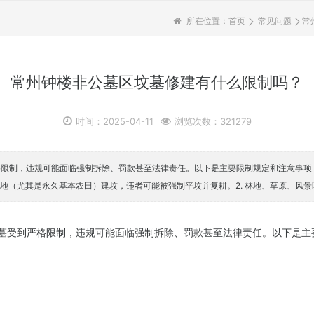
所在位置：
首页
常见问题
常
常州钟楼非公墓区坟墓修建有什么限制‌吗？
时间：2025-04-11
浏览次数：321279
限制，违规可能面临强制拆除、罚款甚至法律责任。以下是主要限制规定和注意事项
用耕地（尤其是永久基本农田）建坟，违者可能被强制平坟并复耕。2. 林地、草原、风景
受到严格限制，违规可能面临强制拆除、罚款甚至法律责任。以下是主