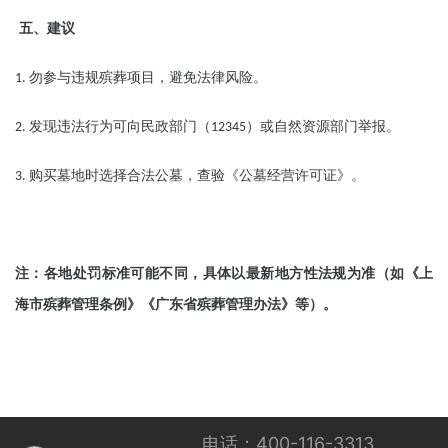
五、建议
勿参与违规殡葬项目，避免法律风险。
1.
发现违法行为可向民政部门（
）或自然资源部门举报。
2.
12345
购买墓地时选择合法公墓，查验《公墓经营许可证》。
3.
注：各地处罚标准可能不同，具体以最新地方性法规为准（如《上
海市殡葬管理条例》《广东省殡葬管理办法》等）。
电话：400-116-3313