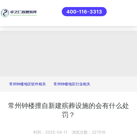
400-116-3313
常州钟楼地区软件相关
常州钟楼地区行业相关
‌常州钟楼擅自新建殡葬设施的会有什么处
罚？
时间：2025-04-11
浏览次数：327516