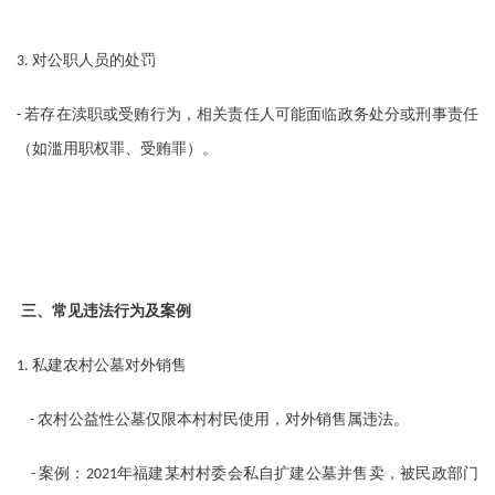
对公职人员的处罚
3.
若存在渎职或受贿行为，相关责任人可能面临政务处分或刑事责任
-
（如滥用职权罪、受贿罪）。
三、常见违法行为及案例
私建农村公墓对外销售
1.
农村公益性公墓仅限本村村民使用，对外销售属违法。
-
案例：
年福建某村村委会私自扩建公墓并售卖，被民政部门
-
2021