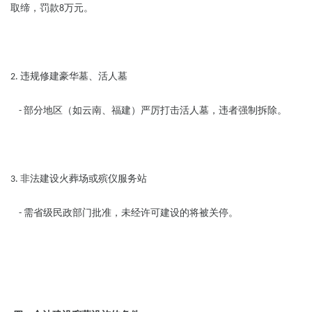
取缔，罚款
万元。
8
违规修建豪华墓、活人墓
2.
部分地区（如云南、福建）严厉打击活人墓，违者强制拆除。
-
非法建设火葬场或殡仪服务站
3.
需省级民政部门批准，未经许可建设的将被关停。
-