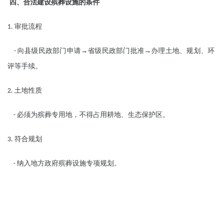
四、合法建设殡葬设施的条件
审批流程
1.
向县级民政部门申请→省级民政部门批准→办理土地、规划、环
-
评等手续。
土地性质
2.
必须为殡葬专用地，不得占用耕地、生态保护区。
-
符合规划
3.
纳入地方政府殡葬设施专项规划。
-