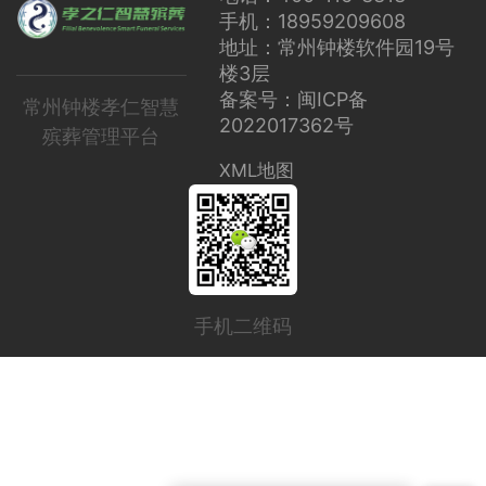
手机：18959209608
地址：常州钟楼软件园19号
楼3层
备案号：闽ICP备
常州钟楼孝仁智慧
2022017362号
殡葬管理平台
XML地图
手机二维码