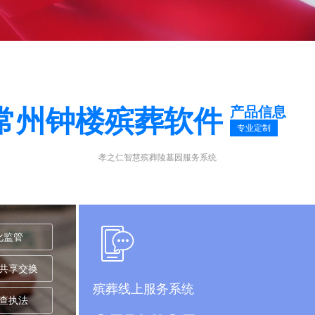
产品信息
常州钟楼殡葬软件
专业定制
孝之仁智慧殡葬陵墓园服务系统
化监管
共享交换
殡葬线上服务系统
查执法