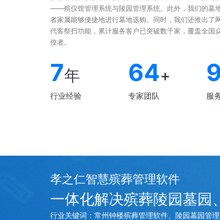
——殡仪馆管理系统与陵园管理系统。此外，我们的墓
者家属能够便捷地进行墓地选购。同时，我们还推出了
代客祭扫功能，累计服务客户已突破数千家，覆盖全国
佼者。
7
64
年
+
行业经验
专家团队
服
孝之仁智慧殡葬管理软件
一体化解决殡葬陵园墓园
行业关键词：常州钟楼殡葬管理软件、陵园墓园管理