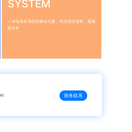
SYSTEM
一体化业务系统的解决方案，包含殡仪业务、墓陵
园业务
商务联系
小时