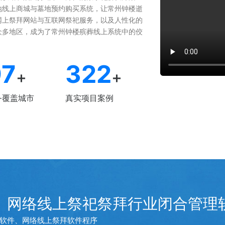
地线上商城与墓地预约购买系统，让常州钟楼逝
网上祭拜网站与互联网祭祀服务，以及人性化的
众多地区，成为了常州钟楼殡葬线上系统中的佼
97
322
+
+
务覆盖城市
真实项目案例
、网络线上祭祀祭拜行业闭合管理
软件、网络线上祭拜软件程序