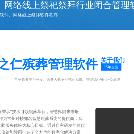
、网络线上祭祀祭拜行业闭合管理
软件、网络线上祭拜软件程序
关于我们
之仁殡葬管理软件
15年企业
电子政务平台开发、政务大数据可视化系统、智能OA协同办公系统
终秉承"技术引领殡葬革新，智慧赋能未来服
作为常州钟楼知名智慧殡葬系统的提供商，我
殡葬服务体验为核心目标。通过自主研发的殡仪
殡仪馆和陵园打造了全方位的数字化解决方案