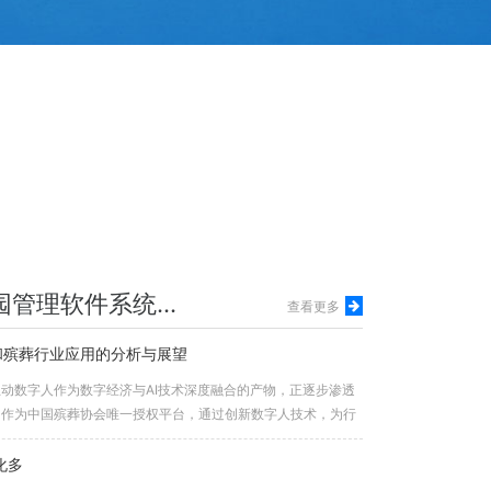
常州钟楼殡葬陵园墓园管理软件系统相关问题
查看更多
和殡葬行业应用的分析与展望
动数字人作为数字经济与AI技术深度融合的产物，正逐步渗透
网作为中国殡葬协会唯一授权平台，通过创新数字人技术，为行
.
化多