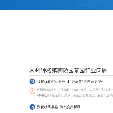
常州钟楼殡葬陵园墓园行业问题
福建优化殡葬服务 让“身后事”更惠民更安心
苏海森2025年09月26日14:06 | 来源：人民网9月
村村民洪木山便出门来到一处生态园林巡逻。受台风影响
清扫树枝落...
深化移风易俗 劲吹殡葬新风