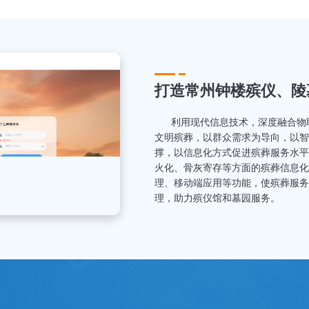
打造常州钟楼殡仪、陵
利用现代信息技术，深度融合物联
文明殡葬，以群众需求为导向，以智
撑，以信息化方式促进殡葬服务水平
火化、骨灰寄存等方面的殡葬信息化
理、移动端应用等功能，使殡葬服务
理，助力殡仪馆和墓园服务。